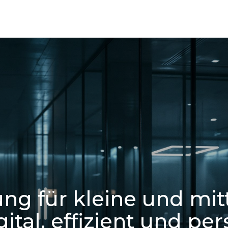
ng für kleine und mit
tal, effizient und per