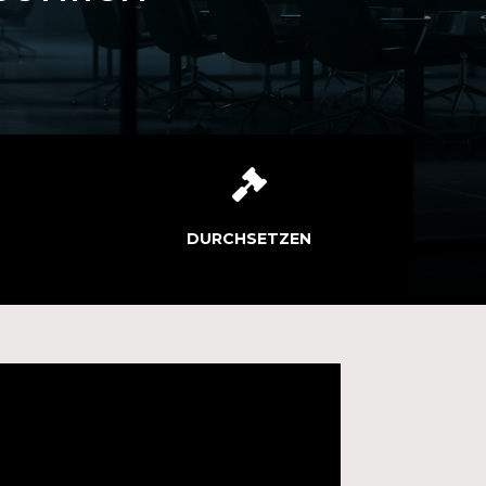

DURCHSETZEN