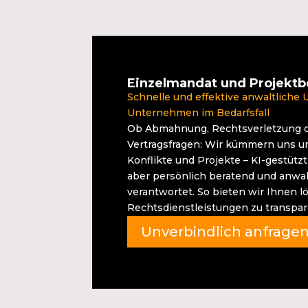
Einzelmandat und Projektb
Schnelle und effektive anwaltliche 
Unternehmen im Bedarfsfall
Ob Abmahnung, Rechtsverletzung 
Vertragsfragen: Wir kümmern uns um
Konflikte und Projekte – KI-gestützt 
aber persönlich beratend und anwal
verantwortet. So bieten wir Ihnen l
Rechtsdienstleistungen zu transpa
Unverbindlich anfrage