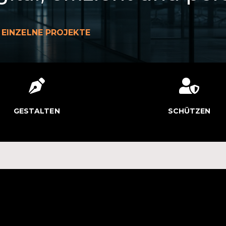
 EINZELNE PROJEKTE


GESTALTEN
SCHÜTZEN