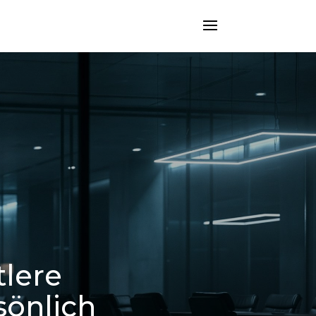
tlere
sönlich