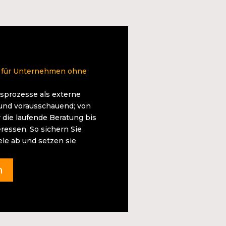
 für Unternehmen ohne
tsprozesse als externe
 und vorausschauend; von
 die laufende Beratung bis
ressen. So sichern Sie
le ab und setzen sie
n